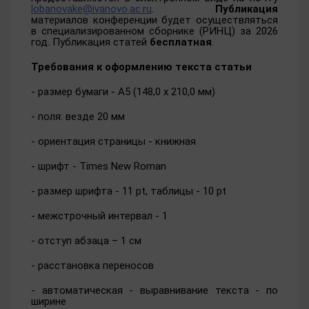
lobanovake@ivanovo.ac.ru
.
Публикация
материалов конференции будет осуществляться
в специализированном сборнике (РИНЦ) за 2026
год. Публикация статей
бесплатная
.
Требования к оформлению текста статьи
- размер бумаги - А5 (148,0 х 210,0 мм)
- поля: везде 20 мм
- ориентация страницы - книжная
- шрифт - Times New Roman
- размер шрифта - 11 pt, таблицы - 10 pt
- межстрочный интервал - 1
- отступ абзаца – 1 см
- расстановка переносов
- автоматическая - выравнивание текста - по
ширине