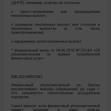
(ДНПО), например, если вы не согласны:
с приостановлением или прекращением
пенсионных выплат;
с размером пенсионных выплат или отказом в
пенсионных выплатах (в том числе
правопреемникам);
с нарушением срока пенсионных выплат.
* Федеральный закон от 04.06.2018 №123-ФЗ «Об
уполномоченном по правам потребителей
финансовых услуг»
Как это работает
Финансовый уполномоченный по Закону
рассматривает жалобы (обращения) до суда —
это называется обязательным досудебным
порядком.
Самое важное: если финансовый уполномоченный
примет решение в вашу пользу,