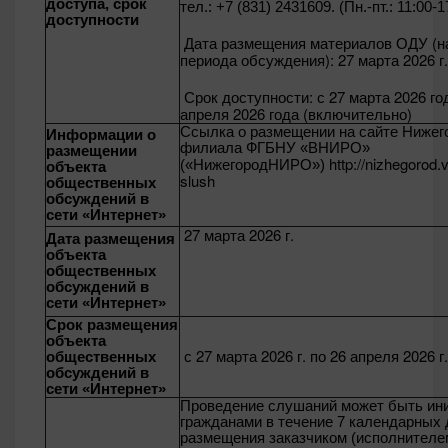
доступа, срок
тел.: +7 (831) 2431609. (Пн.-пт.: 11:00-1
доступности
Дата размещения материалов ОДУ (н
периода обсуждения):
27 марта 2026 г.
Срок доступности:
с 27 марта 2026 го
апреля 2026 года (включительно)
Ссылка о размещении на сайте Нижег
Информации о
филиала ФГБНУ «ВНИРО»
размещении
http://nizhegorod.v
(«НижегородНИРО»)
объекта
slush
общественных
обсуждений в
сети «Интернет»
27 марта 2026 г.
Дата размещения
объекта
общественных
обсуждений в
сети «Интернет»
Срок размещения
объекта
с 27 марта 2026 г. по 26 апреля 2026 г.
общественных
обсуждений в
сети «Интернет»
Проведение слушаний может быть ин
гражданами в течение 7 календарных 
размещения заказчиком (исполнителе