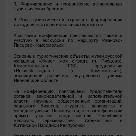
3. Формирование и продвижение региональных
туристических брендов.
4. Роль туристической отрасли в формировании
доходной части региональных бюджетов.
Участники конференции приглашаются также к
участию в экскурсии по маршруту Иваново-
Писцово-Комсомольск.
Основные туристические объекты: музей русской
женщины: «Живет моя отрада (п. Писцово),
Комсомольская ГРЭС, предприятие
«Ившвейстандарт» (г. Комсомольск),
посвященной развитию внутреннего туризма
Ивановской области.
На конференцию приглашены представители
органов законодательной и исполнительной
власти, научных, общественных организаций,
реального бизнеса, студенты, аспиранты и
молодые ученые. Планируется, что в конференции
примут участие представители Республики
Беларусь, Туркменистана, Узбекистана и
Китайской Народной Республики.