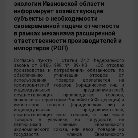
экологии Ивановской области
информирует хозяйствующие
субъекты о необходимости
своевременной подачи отчетности
в рамках механизма расширенной
ответственности производителей и
импортеров (РОП)
Согласно пункту 1 статьи 24.2 Федерального
закона от 24.06.1998 № 89-ФЗ «Об отходах
производства и потребления» обязанность по
обеспечению утилизации отходов от
использования товаров возлагается на
производителей товаров (юридических лиц и
индивидуальных предпринимателей,
осуществляющих производство товаров,
упаковки на территории Российской Федерации) и
импортеров товаров (юридических лиц и
индивидуальных предпринимателей,
осуществляющих ввоз товаров, в том числе
товаров в упаковке, из государств, не
являющихся членами Евразийского
экономического союза, или ввоз товаров из
государств – членов Евразийского