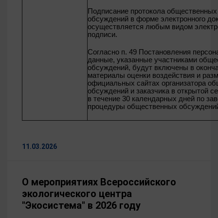
Подписание протокола общественных
обсуждений в форме электронного до
осуществляется любым видом электр
подписи.
Согласно п. 49 Постановления персо
данные, указанные участниками общ
обсуждений, будут включены в оконч
материалы оценки воздействия и раз
официальных сайтах организатора о
обсуждений и заказчика в открытой с
в течение 30 календарных дней по за
процедуры общественных обсуждени
11.03.2026
О мероприятиях Всероссийского
экологического центра
"Экосистема" в 2026 году