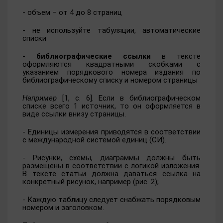
- объем – от 4 до 8 страниц
- не используйте табуляции, автоматические
списки
-
библиографические ссылки
в тексте
оформляются квадратными скобками с
указанием порядкового номера издания по
библиографическому списку и номером страницы
Например
[1, с. 6]. Если в библиографическом
списке всего 1 источник, то он оформляется в
виде ссылки внизу страницы.
- Единицы измерения приводятся в соответствии
с международной системой единиц (СИ).
- Рисунки, схемы, диаграммы должны быть
размещены в соответствии с логикой изложения.
В тексте статьи должна даваться ссылка на
конкретный рисунок, например (рис. 2);
- Каждую таблицу следует снабжать порядковым
номером и заголовком.