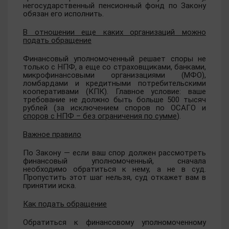
негосударственный пенсионный фонд по Закону
обязан его исполнить.
В отношении еще каких организаций можно
подать обращение
Финансовый уполномоченный решает споры не
только с НПФ, а еще со страховщиками, банками,
микрофинансовыми организациями (МФО),
ломбардами и кредитными потребительскими
кооперативами (КПК). Главное условие: ваше
требование не должно быть больше 500 тысяч
рублей (за исключением споров по ОСАГО и
споров с НПФ – без ограничения по сумме
).
Важное правило
По Закону — если ваш спор должен рассмотреть
финансовый уполномоченный, сначала
необходимо обратиться к нему, а не в суд.
Пропустить этот шаг нельзя, суд откажет вам в
принятии иска.
Как подать обращение
Обратиться к финансовому уполномоченному