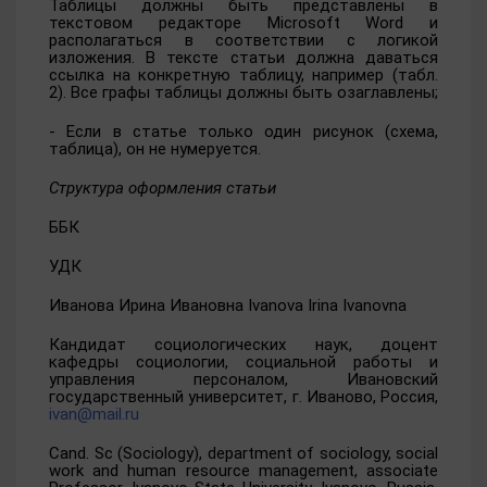
Таблицы должны быть представлены в
текстовом редакторе Microsoft Word и
располагаться в соответствии с логикой
изложения. В тексте статьи должна даваться
ссылка на конкретную таблицу, например (табл.
2). Все графы таблицы должны быть озаглавлены;
- Если в статье только один рисунок (схема,
таблица), он не нумеруется.
Структура оформления статьи
ББК
УДК
Иванова Ирина Ивановна Ivanova Irina Ivanovna
Кандидат социологических наук, доцент
кафедры социологии, социальной работы и
управления персоналом, Ивановский
государственный университет, г. Иваново, Россия,
ivan@mail.ru
Cand.
Sc (Sociology), department of sociology, social
work and human resource management, associate