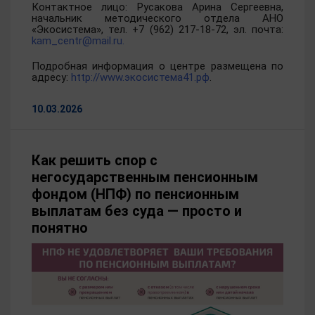
Контактное лицо: Русакова Арина Сергеевна,
начальник методического отдела АНО
«Экосистема», тел. +7 (962) 217-18-72, эл. почта:
kam_centr@mail.ru.
Подробная информация о центре размещена по
адресу:
http://www.экосистема41.рф
.
10.03.2026
Как решить спор с
негосударственным пенсионным
фондом (НПФ) по пенсионным
выплатам без суда — просто и
понятно