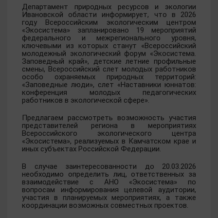
Департамент природных ресурсов и экологии
Ивановской области информирует, что в 2026
году Всероссийским экологическим центром
«Экосистема» запланировано 19 мероприятий
федерального и межрегионального уровня,
ключевыми из которых станут «Всероссийский
молодежный экологический форум «Экосистема.
Заповедный край», детские летние профильные
смены, Всероссийский слет молодых работников
особо охраняемых природных территорий:
«Заповедные люди», слет «Наставники юннатов:
конференция молодых педагогических
работников в экологической сфере».
Предлагаем рассмотреть возможность участия
представителей региона в мероприятиях
Всероссийского экологического центра
«Экосистема», реализуемых в Камчатском крае и
иных субъектах Российской Федерации.
В случае заинтересованности до 20.03.2026
необходимо определить лиц, ответственных за
взаимодействие с АНО «Экосистема» по
вопросам информирования целевой аудитории,
участия в планируемых мероприятиях, а также
координации возможных совместных проектов.