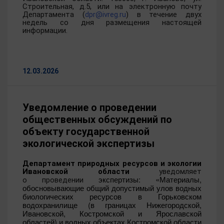
Строительная, д.5, или на электронную почту
Департамента (
dpr@ivreg.ru
) в течение двух
недель со дня размещения настоящей
информации.
12.03.2026
Уведомление о проведении
общественных обсуждений по
объекту государственной
экологической экспертизы
Департамент природных ресурсов и экологии
Ивановской области
уведомляет
экспертизы: «Материалы,
о проведении
обосновывающие общий допустимый улов водных
биологических ресурсов в Горьковском
водохранилище (в границах Нижегородской,
Ивановской, Костромской и Ярославской
областей) и водных объектах Костромской области