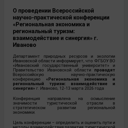
О проведении Всероссийской
научно-практической конференции
«Региональная экономика и
региональный туризм:
взаимодействие и синергия» г.
Иваново
Департамент природных ресурсов и экологии
Ивановской области информирует
, что ФГБОУ ВО
«Ивановский государственный университет» и
Правительство Ивановской области
проводят
Всероссийскую научно-практическую
конференцию
«Региональная экономика и
региональный туризм: взаимодействие и
синергия»
г. Иваново, 12-13 марта 2026 года
Конференция направлена на осмысление
значимости туристической отрасли в
стратегическом развитии региональной
экономики.
Цель конференции – определить и оценить пути и
методы взаимодействия развития туристической