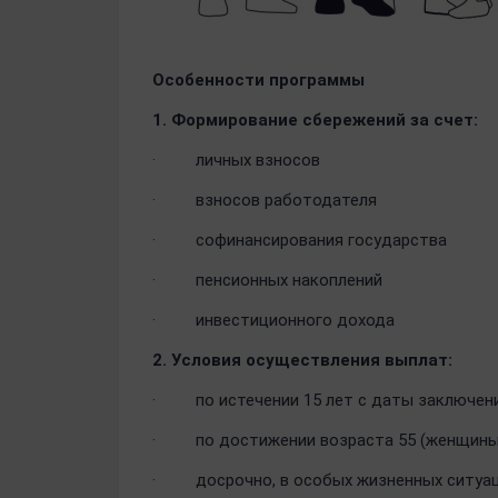
Особенности программы
1. Формирование сбережений за счет:
·
личных взносов
·
взносов работодателя
·
софинансирования государства
·
пенсионных накоплений
·
инвестиционного дохода
2. Условия осуществления выплат:
·
по истечении 15 лет с даты заключен
·
по достижении возраста 55 (женщины)
·
досрочно, в особых жизненных ситуа