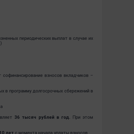
зненных периодических выплат в случае их
)
т софинансирование взносов вкладчиков –
ых в программу долгосрочных сбережений в
да
авляет
36 тысяч рублей в год.
При этом
10 лет
с момента начала уплаты взносов