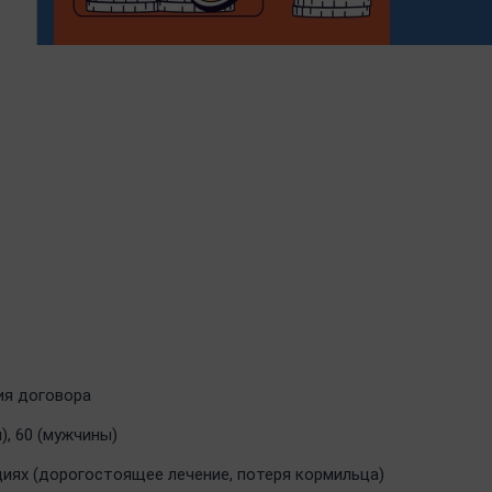
ия договора
, 60 (мужчины)
циях (дорогостоящее лечение, потеря кормильца)