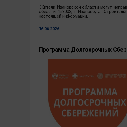
Жители Ивановской области могут направ
области: 153003, г. Иваново, ул. Строитель
настоящей информации.
16.06.2026
Программа Долгосрочных Сбе