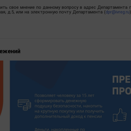
ить свое мнение по данному вопросу в адрес Департамента п
ная, д.5, или на электронную почту Департамента (
dpr@ivreg.ru
режений