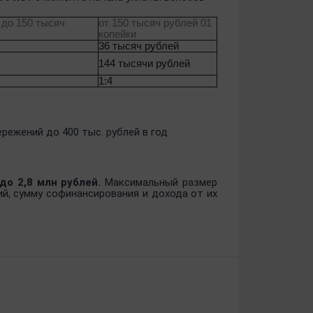
 до 150 тысяч
от 150 тысяч рублей 01
копейки
36 тысяч рублей
144 тысячи рублей
1:4
ежений до 400 тыс. рублей в год
до 2,8 млн рублей.
Максимальный размер
й, сумму софинансирования и дохода от их