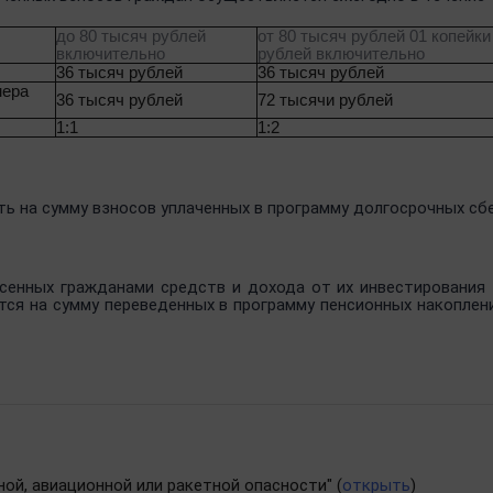
до 80 тысяч рублей
от 80 тысяч рублей 01 копейки
включительно
рублей включительно
36 тысяч рублей
36 тысяч рублей
мера
36 тысяч рублей
72 тысячи рублей
1:1
1:2
 на сумму взносов уплаченных в программу долгосрочных сбер
есенных гражданами средств и дохода от их инвестирования
тся на сумму переведенных в программу пенсионных накоплени
ой, авиационной или ракетной опасности" (
открыть
)