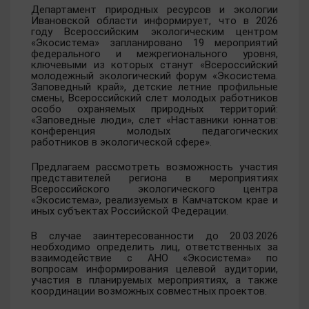
Департамент природных ресурсов и экологии
Ивановской области информирует, что в 2026
году Всероссийским экологическим центром
«Экосистема» запланировано 19 мероприятий
федерального и межрегионального уровня,
ключевыми из которых станут «Всероссийский
молодежный экологический форум «Экосистема.
Заповедный край», детские летние профильные
смены, Всероссийский слет молодых работников
особо охраняемых природных территорий:
«Заповедные люди», слет «Наставники юннатов:
конференция молодых педагогических
работников в экологической сфере».
Предлагаем рассмотреть возможность участия
представителей региона в мероприятиях
Всероссийского экологического центра
«Экосистема», реализуемых в Камчатском крае и
иных субъектах Российской Федерации.
В случае заинтересованности до 20.03.2026
необходимо определить лиц, ответственных за
взаимодействие с АНО «Экосистема» по
вопросам информирования целевой аудитории,
участия в планируемых мероприятиях, а также
координации возможных совместных проектов.