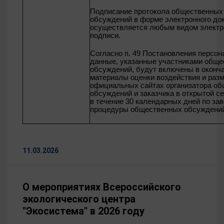
Подписание протокола общественных
обсуждений в форме электронного до
осуществляется любым видом электр
подписи.
Согласно п. 49 Постановления персо
данные, указанные участниками общ
обсуждений, будут включены в оконч
материалы оценки воздействия и раз
официальных сайтах организатора о
обсуждений и заказчика в открытой с
в течение 30 календарных дней по за
процедуры общественных обсуждени
11.03.2026
О мероприятиях Всероссийского
экологического центра
"Экосистема" в 2026 году