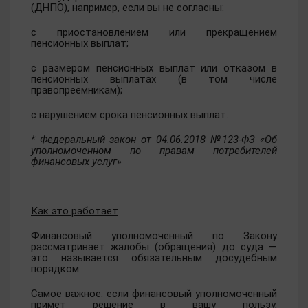
(ДНПО), например, если вы не согласны:
с приостановлением или прекращением
пенсионных выплат;
с размером пенсионных выплат или отказом в
пенсионных выплатах (в том числе
правопреемникам);
с нарушением срока пенсионных выплат.
* Федеральный закон от 04.06.2018 №123-ФЗ «Об
уполномоченном по правам потребителей
финансовых услуг»
Как это работает
Финансовый уполномоченный по Закону
рассматривает жалобы (обращения) до суда —
это называется обязательным досудебным
порядком.
Самое важное: если финансовый уполномоченный
примет решение в вашу пользу,