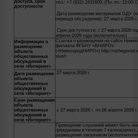
доступа, срок
тел.: +7 (831) 2431609. (Пн.-пт.: 11:00-1
доступности
Дата размещения материалов ОДУ (н
периода обсуждения):
27 марта 2026 г.
Срок доступности:
с 27 марта 2026 го
апреля 2026 года (включительно)
Ссылка о размещении на сайте Нижег
Информации о
филиала ФГБНУ «ВНИРО»
размещении
http://nizhegorod.v
(«НижегородНИРО»)
объекта
slush
общественных
обсуждений в
сети «Интернет»
27 марта 2026 г.
Дата размещения
объекта
общественных
обсуждений в
сети «Интернет»
Срок размещения
объекта
с 27 марта 2026 г. по 26 апреля 2026 г.
общественных
обсуждений в
сети «Интернет»
Проведение слушаний может быть ин
гражданами в течение 7 календарных 
размещения заказчиком (исполнителе