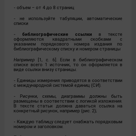
- объем – от 4 до 8 страниц
- не используйте табуляции, автоматические
списки
-
библиографические ссылки
в тексте
оформляются квадратными скобками с
указанием порядкового номера издания по
библиографическому списку и номером страницы
Например
[1, с. 6]. Если в библиографическом
списке всего 1 источник, то он оформляется в
виде ссылки внизу страницы.
- Единицы измерения приводятся в соответствии
с международной системой единиц (СИ).
- Рисунки, схемы, диаграммы должны быть
размещены в соответствии с логикой изложения.
В тексте статьи должна даваться ссылка на
конкретный рисунок, например (рис. 2);
- Каждую таблицу следует снабжать порядковым
номером и заголовком.