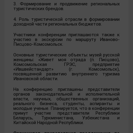
3. Формирование и продвижение региональных
туристических брендов.
4. Роль туристической отрасли в формировании
доходной части региональных бюджетов.
Участники конференции приглашаются также к
участию в экскурсии по маршруту Иваново-
Писцово-Комсомольск.
Основные туристические объекты: музей русской
женщины: «Живет моя отрада (п. Писцово),
Комсомольская ГРЭС, предприятие
«Ившвейстандарт» (г. Комсомольск),
посвященной развитию внутреннего туризма
Ивановской области.
На конференцию приглашены представители
органов законодательной и исполнительной
власти, научных, общественных организаций,
реального бизнеса, студенты, аспиранты и
молодые ученые. Планируется, что в конференции
примут участие представители Республики
Беларусь, Туркменистана, Узбекистана и
Китайской Народной Республики.