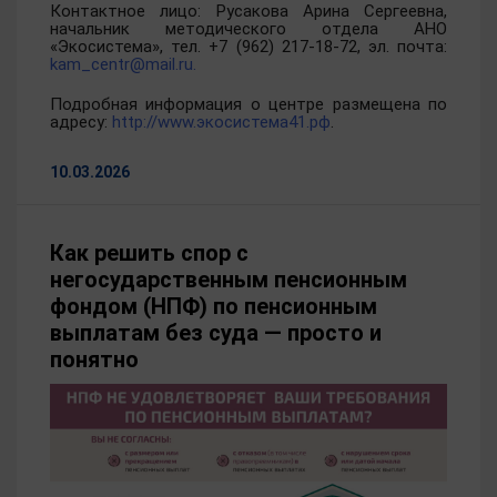
Контактное лицо: Русакова Арина Сергеевна,
начальник методического отдела АНО
«Экосистема», тел. +7 (962) 217-18-72, эл. почта:
kam_centr@mail.ru.
Подробная информация о центре размещена по
адресу:
http://www.экосистема41.рф
.
10.03.2026
Как решить спор с
негосударственным пенсионным
фондом (НПФ) по пенсионным
выплатам без суда — просто и
понятно