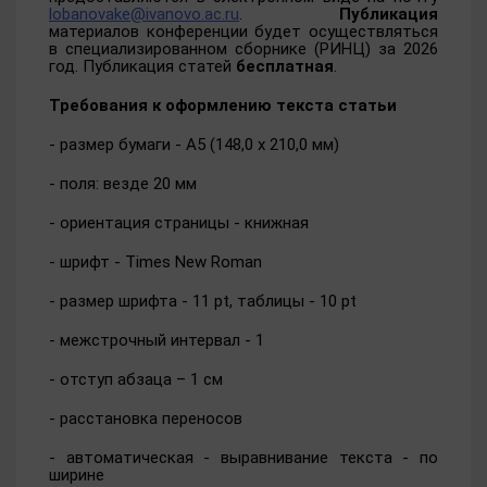
lobanovake@ivanovo.ac.ru
.
Публикация
материалов конференции будет осуществляться
в специализированном сборнике (РИНЦ) за 2026
год. Публикация статей
бесплатная
.
Требования к оформлению текста статьи
- размер бумаги - А5 (148,0 х 210,0 мм)
- поля: везде 20 мм
- ориентация страницы - книжная
- шрифт - Times New Roman
- размер шрифта - 11 pt, таблицы - 10 pt
- межстрочный интервал - 1
- отступ абзаца – 1 см
- расстановка переносов
- автоматическая - выравнивание текста - по
ширине