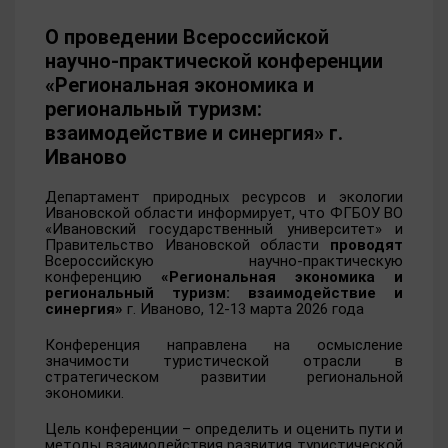
О проведении Всероссийской
научно-практической конференции
«Региональная экономика и
региональный туризм:
взаимодействие и синергия» г.
Иваново
Департамент природных ресурсов и экологии
Ивановской области информирует
, что ФГБОУ ВО
«Ивановский государственный университет» и
Правительство Ивановской области
проводят
Всероссийскую научно-практическую
конференцию
«Региональная экономика и
региональный туризм: взаимодействие и
синергия»
г. Иваново, 12-13 марта 2026 года
Конференция направлена на осмысление
значимости туристической отрасли в
стратегическом развитии региональной
экономики.
Цель конференции – определить и оценить пути и
методы взаимодействия развития туристической