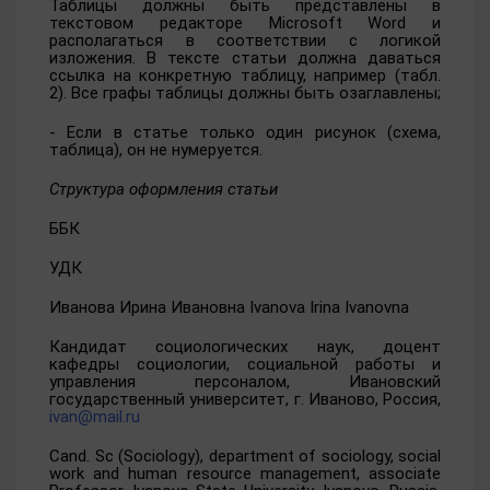
Таблицы должны быть представлены в
текстовом редакторе Microsoft Word и
располагаться в соответствии с логикой
изложения. В тексте статьи должна даваться
ссылка на конкретную таблицу, например (табл.
2). Все графы таблицы должны быть озаглавлены;
- Если в статье только один рисунок (схема,
таблица), он не нумеруется.
Структура оформления статьи
ББК
УДК
Иванова Ирина Ивановна Ivanova Irina Ivanovna
Кандидат социологических наук, доцент
кафедры социологии, социальной работы и
управления персоналом, Ивановский
государственный университет, г. Иваново, Россия,
ivan@mail.ru
Cand.
Sc (Sociology), department of sociology, social
work and human resource management, associate