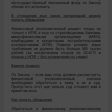
негосударственный пенсионный фонд по Закону
обязан его исполнить.
В отношении еще каких организаций можно
подать обращение
Финансовый уполномоченный решает споры не
только с НПФ, а еще со страховщиками, банками,
микрофинансовыми организациями (МФО),
ломбардами и кредитными потребительскими
кооперативами (КПК). Главное условие: ваше
требование не должно быть больше 500 тысяч
рублей (за исключением споров по ОСАГО и
споров с НПФ – без ограничения по сумме
).
Важное правило
По Закону — если ваш спор должен рассмотреть
финансовый уполномоченный, сначала
необходимо обратиться к нему, а не в суд.
Пропустить этот шаг нельзя, суд откажет вам в
принятии иска.
Как подать обращение
Обратиться к финансовому уполномоченному