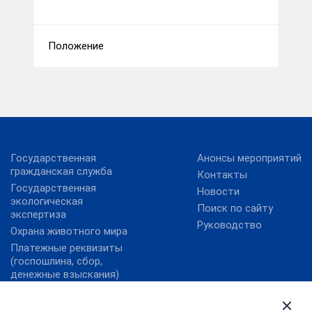
Положение
Государственная
Анонсы мероприятий
гражданская служба
Контакты
Государственная
Новости
экологическая
Поиск по сайту
экспертиза
Руководство
Охрана животного мира
Платежные реквизиты
(госпошлина, сбор,
денежные взыскания)
Государственные услуги
Правительство