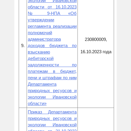
экологии Ивановской
области от 16.10.2023
№ 9-НПА «Об
утверждении
регламента реализации
полномочий
администратора
230800009,
9.
доходов бюджета по
16.10.2023 года
взысканию
дебиторской
задолженности по
платежам в бюджет,
пени и штрафам по ним
Департамента
природных ресурсов и
экологии Ивановской
области»
Приказ Департамента
природных ресурсов и
экологии Ивановской