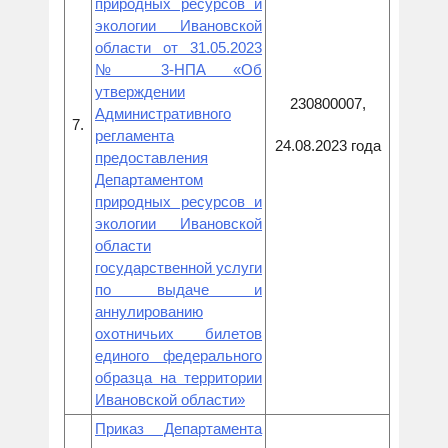
природных ресурсов и
экологии Ивановской
области от 31.05.2023
№ 3-НПА «Об
утверждении
230800007,
Административного
7.
регламента
24.08.2023 года
предоставления
Департаментом
природных ресурсов и
экологии Ивановской
области
государственной услуги
по выдаче и
аннулированию
охотничьих билетов
единого федерального
образца на территории
Ивановской области»
Приказ Департамента