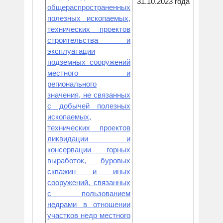
31.10.2023 года
общераспространенных
полезных ископаемых,
технических проектов
строительства и
эксплуатации
подземных сооружений
местного и
регионального
значения, не связанных
с добычей полезных
ископаемых,
технических проектов
ликвидации и
консервации горных
выработок, буровых
скважин и иных
сооружений, связанных
с пользованием
недрами в отношении
участков недр местного