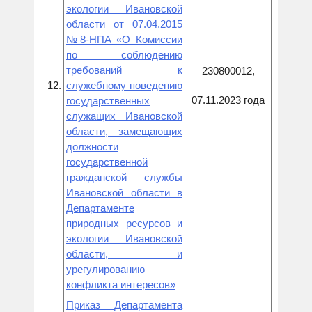
экологии Ивановской
области от 07.04.2015
№8-НПА «О Комиссии
по соблюдению
требований к
230800012,
12.
служебному поведению
07.11.2023 года
государственных
служащих Ивановской
области, замещающих
должности
государственной
гражданской службы
Ивановской области в
Департаменте
природных ресурсов и
экологии Ивановской
области, и
урегулированию
конфликта интересов»
Приказ Департамента