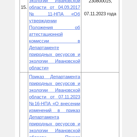
экологии Ивановской
230800015,
15.
области от 04.09.2017
07.11.2023 года
№ 11-НПА «Об
утверждении
Положения об
аттестационной
комиссии в
Департаменте
природных ресурсов и
экологии Ивановской
области»
Приказ Департамента
природных ресурсов и
экологии Ивановской
области от 07.11.2023
№16-НПА «О внесении
изменений в приказ
Департамента
природных ресурсов и
экологии Ивановской