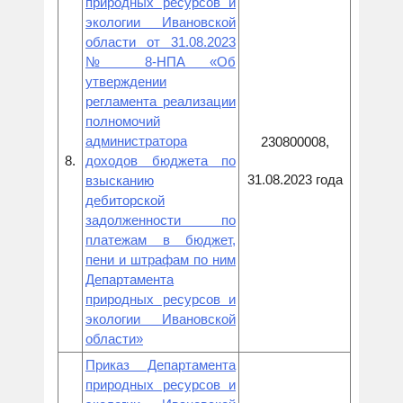
природных ресурсов и
экологии Ивановской
области от 31.08.2023
№ 8-НПА «Об
утверждении
регламента реализации
полномочий
администратора
230800008,
8.
доходов бюджета по
31.08.2023 года
взысканию
дебиторской
задолженности по
платежам в бюджет,
пени и штрафам по ним
Департамента
природных ресурсов и
экологии Ивановской
области»
Приказ Департамента
природных ресурсов и