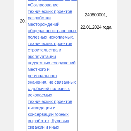
«Согласование
технических проектов
240800001,
разработки
20.
месторождений
22.01.2024 года
общераспространенных
полезных ископаемых,
технических проектов
строительства и
эксплуатации
подземных сооружений
местного и
регионального
значения, не связанных
с добычей полезных
ископаемых,
технических проектов
ликвидации и
консервации горных
выработок, буровых
скважин и иных