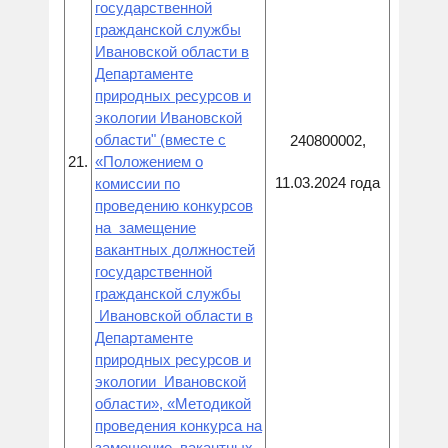
государственной
гражданской службы
Ивановской области в
Департаменте
природных ресурсов и
экологии Ивановской
области" (вместе с
240800002,
21.
«Положением о
11.03.2024 года
комиссии по
проведению конкурсов
на замещение
вакантных должностей
государственной
гражданской службы
Ивановской области в
Департаменте
природных ресурсов и
экологии Ивановской
области», «Методикой
проведения конкурса на
замещение вакантных