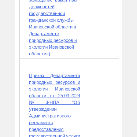
должностей
государственной
гражданской службы
Ивановской области в
Департаменте
природных ресурсов и
экологии Ивановской
области»)
Приказ Департамента
природных ресурсов и
экологии Ивановской
области от 25.03.2024
№3-НПА "Об
утверждении
Административного
регламента
предоставления
государственной услуги