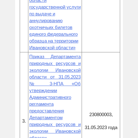
области
государственной услуги
по выдаче и
аннулированию
охотничьих билетов
единого федерального
образца на территории
Ивановской области»
Приказ Департамента
природных ресурсов и
экологии Ивановской
области от 31.05.2023
№ 3-НПА «Об
утверждении
Административного
регламента
предоставления
230800003,
Департаментом
3.
природных ресурсов и
31.05.2023 года
экологии Ивановской
области