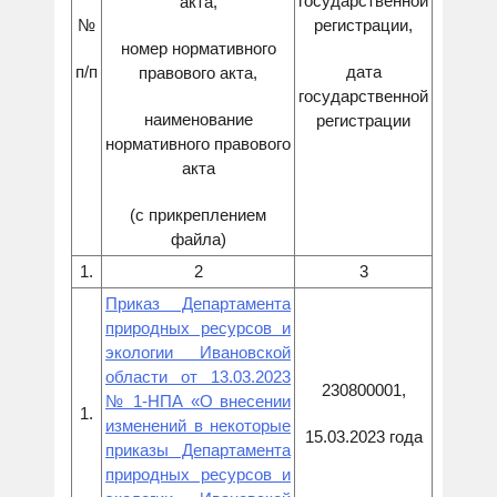
государственной
акта,
№
регистрации,
номер нормативного
п/п
дата
правового акта,
государственной
наименование
регистрации
нормативного правового
акта
(с прикреплением
файла)
1.
2
3
Приказ Департамента
природных ресурсов и
экологии Ивановской
области от 13.03.2023
230800001,
№ 1-НПА «О внесении
1.
изменений в некоторые
15.03.2023 года
приказы Департамента
природных ресурсов и