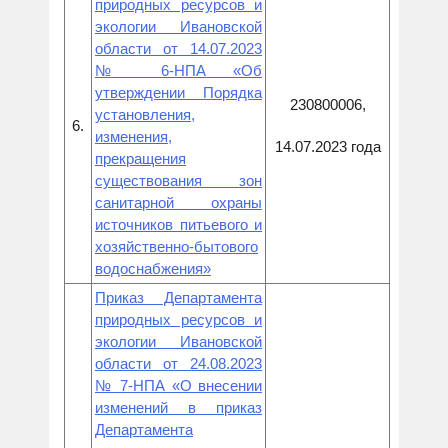
природных ресурсов и
экологии Ивановской
области от 14.07.2023
№ 6-НПА «Об
утверждении Порядка
230800006,
установления,
6.
изменения,
14.07.2023 года
прекращения
существования зон
санитарной охраны
источников питьевого и
хозяйственно-бытового
водоснабжения»
Приказ Департамента
природных ресурсов и
экологии Ивановской
области от 24.08.2023
№ 7-НПА «О внесении
изменений в приказ
Департамента