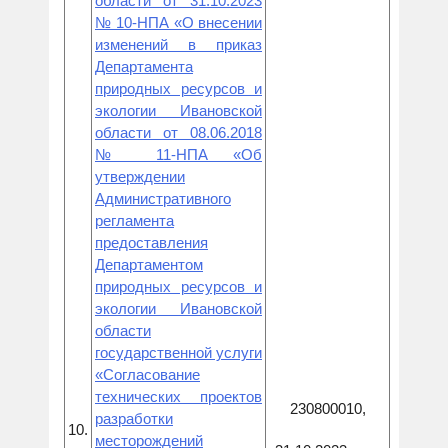
области от 31.10.2023
№ 10-НПА «О внесении
изменений в приказ
Департамента
природных ресурсов и
экологии Ивановской
области от 08.06.2018
№ 11-НПА «Об
утверждении
Административного
регламента
предоставления
Департаментом
природных ресурсов и
экологии Ивановской
области
государственной услуги
«Согласование
технических проектов
230800010,
разработки
10.
месторождений