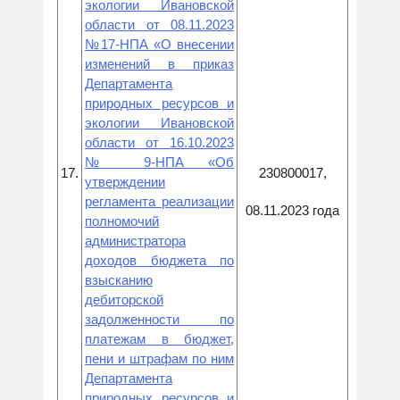
экологии Ивановской
области от 08.11.2023
№17-НПА «О внесении
изменений в приказ
Департамента
природных ресурсов и
экологии Ивановской
области от 16.10.2023
№ 9-НПА «Об
17.
230800017,
утверждении
регламента реализации
08.11.2023 года
полномочий
администратора
доходов бюджета по
взысканию
дебиторской
задолженности по
платежам в бюджет,
пени и штрафам по ним
Департамента
природных ресурсов и