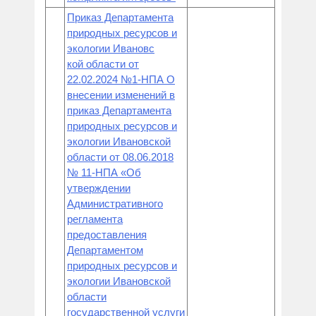
Приказ Департамента
природных ресурсов и
экологии Ивановс
кой области от
22.02.2024 №1-НПА О
внесении изменений в
приказ Департамента
природных ресурсов и
экологии Ивановской
области от 08.06.2018
№ 11-НПА «Об
утверждении
Административного
регламента
предоставления
Департаментом
природных ресурсов и
экологии Ивановской
области
государственной услуги