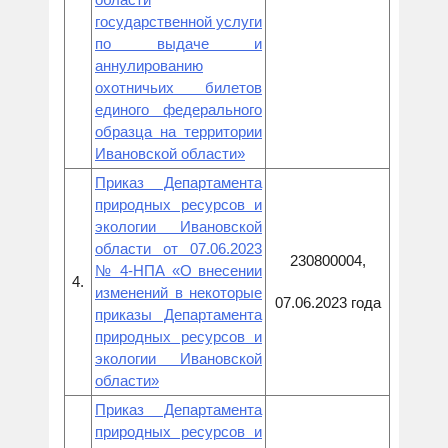
государственной услуги
по выдаче и
аннулированию
охотничьих билетов
единого федерального
образца на территории
Ивановской области»
Приказ Департамента
природных ресурсов и
экологии Ивановской
области от 07.06.2023
230800004,
№ 4-НПА «О внесении
4.
изменений в некоторые
07.06.2023 года
приказы Департамента
природных ресурсов и
экологии Ивановской
области»
Приказ Департамента
природных ресурсов и