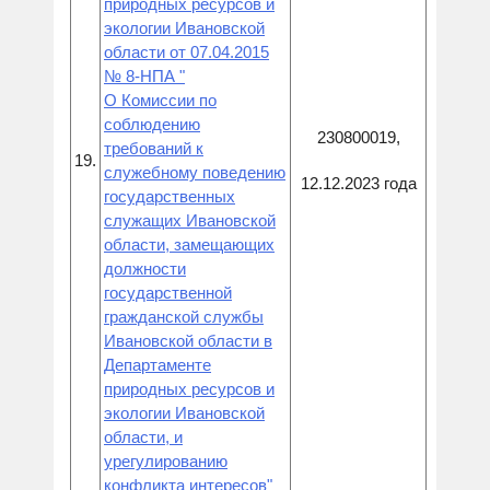
природных ресурсов и
экологии Ивановской
области от 07.04.2015
№ 8-НПА "
О Комиссии по
соблюдению
230800019,
требований к
19.
служебному поведению
12.12.2023 года
государственных
служащих Ивановской
области, замещающих
должности
государственной
гражданской службы
Ивановской области в
Департаменте
природных ресурсов и
экологии Ивановской
области, и
урегулированию
конфликта интересов"