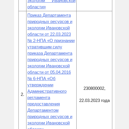
экологии Ивановской
области»
Приказ Департамента
природных ресурсов и
экологии Ивановской
области от 22.03.2023
№ 2-НПА «О признании
утратившим силу
приказа Департамента
природных ресурсов и
экологии Ивановской
области от 05.04.2016
№ 6-НПА «Об
утверждении
230800002,
Административного
2.
регламента
22.03.2023 года
предоставления
Департаментом
природных ресурсов и
экологии Ивановской