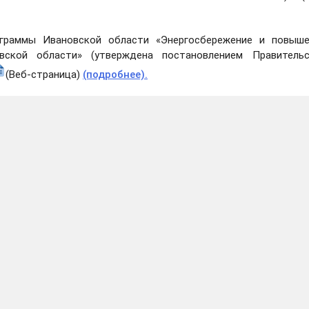
ограммы Ивановской области «Энергосбережение и повыше
вской области» (утверждена постановлением Правительс
(Веб-страница)
(подробнее)
.