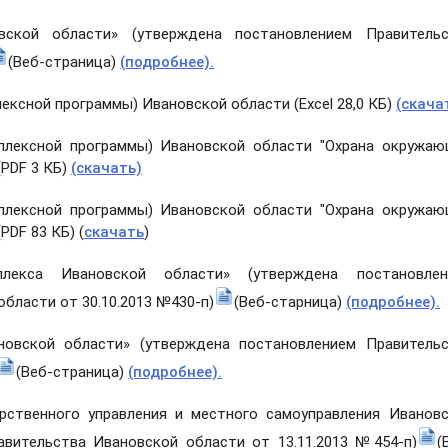
кой области» (утверждена постановлением Правительс
(Веб-страница)
(подробнее).
ексной программы) Ивановской области (Excel 28,0 КБ)
(скача
плексной программы) Ивановской области "Охрана окружа
(PDF 3 КБ)
(скачать)
плексной программы) Ивановской области "Охрана окружа
PDF 83 КБ) (
скачать
)
плекса Ивановской области» (утверждена постановлен
бласти от 30.10.2013 №430-п)
(Веб-старница)
(подробнее).
новской области» (утверждена постановлением Правитель
(Веб-страница)
(подробнее).
арственного управления и местного самоуправления Иванов
авительства Ивановской области от 13.11.2013 №454-п)
(