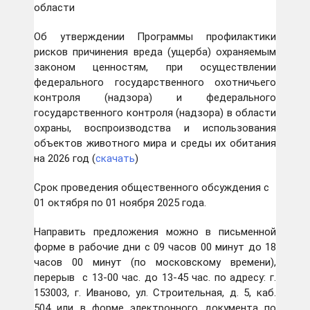
области
Об утверждении Программы профилактики
рисков причинения вреда (ущерба) охраняемым
законом ценностям, при осуществлении
федерального государственного охотничьего
контроля (надзора) и федерального
государственного контроля (надзора) в области
охраны, воспроизводства и использования
объектов животного мира и среды их обитания
на 2026 год (
скачать
)
Срок проведения общественного обсуждения с
01 октября по 01 ноября 2025 года.
Направить предложения можно в письменной
форме в рабочие дни с 09 часов 00 минут до 18
часов 00 минут (по московскому времени),
перерыв с 13-00 час. до 13-45 час. по адресу: г.
153003, г. Иваново, ул. Строительная, д. 5, каб.
504 или в форме электронного документа по