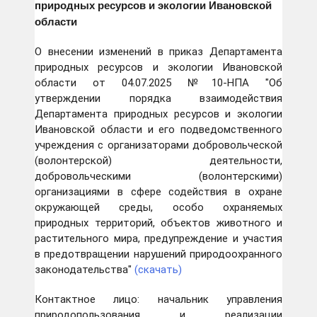
природных ресурсов и экологии Ивановской
области
О внесении изменений в приказ Департамента
природных ресурсов и экологии Ивановской
области от 04.07.2025 №10-НПА "Об
утверждении порядка взаимодействия
Департамента природных ресурсов и экологии
Ивановской области и его подведомственного
учреждения с организаторами добровольческой
(волонтерской) деятельности,
добровольческими (волонтерскими)
организациями в сфере содействия в охране
окружающей среды, особо охраняемых
природных территорий, объектов животного и
растительного мира, предупреждение и участия
в предотвращении нарушений природоохранного
законодательства"
(скачать)
Контактное лицо: начальник управления
природопользования и реализации