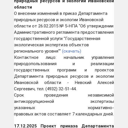
природных ресурсов и экологии Ивановской
области
О внесении изменений в приказ Департамента
природных ресурсов и экологии Ивановской
области от 26.02.2015 № 5-НПА "Об утверждении
Административного регламента предоставления
государственной услуги "Государственная
экологическая экспертиза объектов
регионального уровня""
(скачать)
Контактное лицо: начальник управления
природопользования и реализации
государственных программ и проектов
Департамента природных ресурсов и экологии
Ивановской области - Невский Алексей
Сергеевич, тел. (4932) 32-51-44.
Срок проведения независимой
антикоррупционной экспертизы
указанных нормативно-
правовых актов составляет 7 календарных дней.
17
.12.2025 Проект приказа Департамента