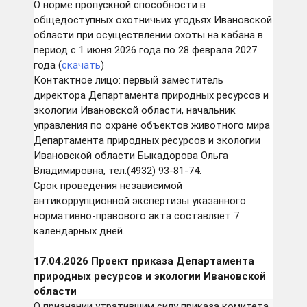
О норме пропускной способности в
общедоступных охотничьих угодьях Ивановской
области при осуществлении охоты на кабана в
период с 1 июня 2026 года по 28 февраля 2027
года (
скачать
)
Контактное лицо: первый заместитель
директора Департамента природных ресурсов и
экологии Ивановской области, начальник
управления по охране объектов животного мира
Департамента природных ресурсов и экологии
Ивановской области Быкадорова Ольга
Владимировна, тел.(4932) 93-81-74.
Срок проведения независимой
антикоррупционной экспертизы указанного
нормативно-правового акта составляет 7
календарных дней.
17.04.2026 Проект приказа Департамента
природных ресурсов и экологии Ивановской
области
О признании утратившим силу приказа комитета