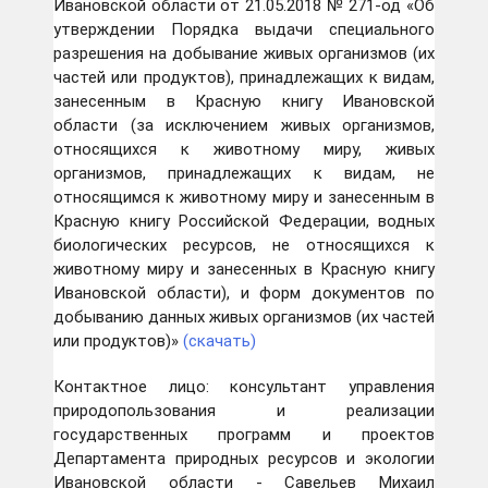
Ивановской области от 21.05.2018 № 271-од «Об
утверждении Порядка выдачи специального
разрешения на добывание живых организмов (их
частей или продуктов), принадлежащих к видам,
занесенным в Красную книгу Ивановской
области (за исключением живых организмов,
относящихся к животному миру, живых
организмов, принадлежащих к видам, не
относящимся к животному миру и занесенным в
Красную книгу Российской Федерации, водных
биологических ресурсов, не относящихся к
животному миру и занесенных в Красную книгу
Ивановской области), и форм документов по
добыванию данных живых организмов (их частей
или продуктов)»
(скачать)
Контактное лицо: консультант управления
природопользования и реализации
государственных программ и проектов
Департамента природных ресурсов и экологии
Ивановской области - Савельев Михаил