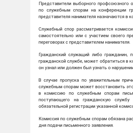
Представители выборного профсоюзного о
по служебным спорам на конференции гр
представителя нанимателя назначаются в к
Служебный спор рассматривается комисси
самостоятельно или с участием своего пр
переговорах с представителем нанимателя.
Гражданский служащий либо гражданин, 
гражданской службе, может обратиться в к
он узнал или должен был узнать о нарушении
В случае пропуска по уважительным прич
служебным спорам может восстановить это
в комиссию по служебным спорам письм
поступающего на гражданскую службу 
обязательной регистрации указанной комисс
Комиссия по служебным спорам обязана рас
дня подачи письменного заявления.