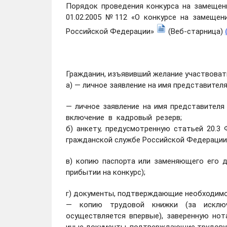
Порядок проведения конкурса на замеще
01.02.2005 №112 «О конкурсе на замещен
Российской Федерации»
(Веб-старница)
Гражданин, изъявивший желание участвовать
а) — личное заявление на имя представител
— личное заявление на имя представител
включение в кадровый резерв;
б) анкету, предусмотренную статьей 20.3 
гражданской службе Российской Федерации
в) копию паспорта или заменяющего его 
прибытии на конкурс);
г) документы, подтверждающие необходимо
— копию трудовой книжки (за исключе
осуществляется впервые), заверенную нот