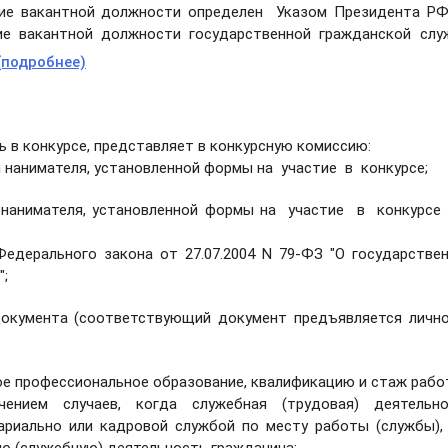
ние вакантной должности определен Указом Президента Р
ие вакантной должности государственной гражданской сл
(подробнее)
 в конкурсе, представляет в конкурсную комиссию:
я нанимателя, установленной формы на участие в конкурсе;
я нанимателя, установленной формы на участие в конкурс
Федерального закона от 27.07.2004 N 79-ФЗ "О государстве
";
документа (соответствующий документ предъявляется личн
е профессиональное образование, квалификацию и стаж рабо
нием случаев, когда служебная (трудовая) деятельно
ариально или кадровой службой по месту работы (службы),