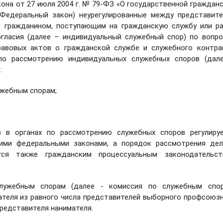
кона от 27 июля 2004 г. № 79-ФЗ «О государственной граждан
Федеральный закон) неурегулированные между представит
 гражданином, поступающим на гражданскую службу или р
огласия (далее – индивидуальный служебный спор) по вопр
равовых актов о гражданской службе и служебного контра
по рассмотрению индивидуальных служебных споров (дале
:
ужебным спорам;
 в органах по рассмотрению служебных споров регулируе
ими федеральными законами, а порядок рассмотрения дел
ся также гражданским процессуальным законодательст
служебным спорам (далее - комиссия по служебным спор
ателя из равного числа представителей выборного профсоюз
представителя нанимателя.