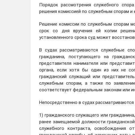
Порядок рассмотрения служебного спора
решения комиссией по служебным спорам и 
Решение комиссии по служебным спорам м
срок со дня вручения ей копии решени
установленного срока суд может восстанов
В судах рассматриваются служебные сп
гражданина, поступающего на гражданс
представителя нанимателя или представи
органа, если хотя бы один из них не с
гражданский служащий или представител
служебным спорам, а также по заявлени
соответствует федеральным законам или и
Непосредственно в судах рассматриваются
1) гражданского служащего или гражданина,
ранее замещаемой должности гражданской
служебного контракта, освобождения о