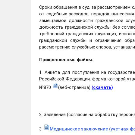
Сроки обращения в суд за рассмотрением 
от судебных расходов, порядок вынесени
замещаемой должности гражданской служ
должность гражданской службы без согла
требований гражданских служащих, испол
гражданской службы и ограничения обр
рассмотрению служебных споров, устанавл
Прикрепленные файлы:
1. Анкета для поступления на государст
Российской Федерации, форма которой утв
№870
(веб-страница)
(скачать)
2. Заявление (согласие на обработку персо
3.
Медицинское заключение (учетная ф