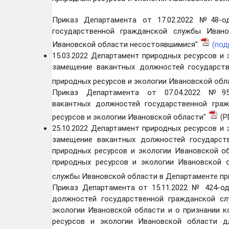
Приказ Департамента от 17.02.2022 №48-о
государственной гражданской службы Ивано
Ивановской области несостоявшимися"
(под
15.03.2022 Департамент природных ресурсов и
замещение вакантных должностей государст
природных ресурсов и экологии Ивановской об
Приказ Департамента от 07.04.2022 №95
вакантных должностей государственной гра
ресурсов и экологии Ивановской области"
(P
25.10.2022 Департамент природных ресурсов и
замещение вакантных должностей государст
природных ресурсов и экологии Ивановской о
природных ресурсов и экологии Ивановской 
службы Ивановской области в Департаменте пр
Приказ Департамента от 15.11.2022 № 424-од
должностей государственной гражданской с
экологии Ивановской области и о признании 
ресурсов и экологии Ивановской области д