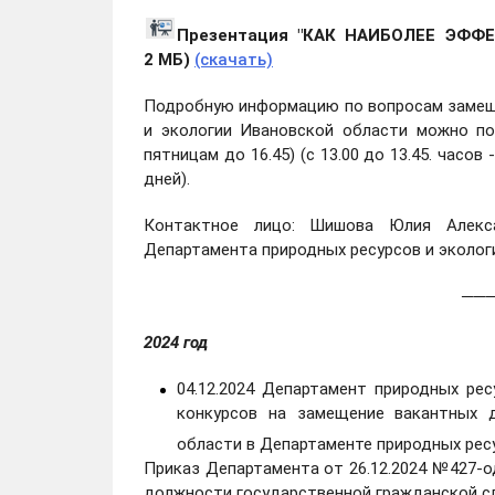
Презентация "КАК НАИБОЛЕЕ ЭФФ
2 МБ)
(скачать)
Подробную информацию по вопросам замещ
и экологии Ивановской области можно полу
пятницам до 16.45) (с 13.00 до 13.45. часо
дней).
Контактное лицо: Шишова Юлия Алексан
Департамента природных ресурсов и эколог
──────── 
2024 год
04.12.2024 Департамент природных ре
конкурсов на замещение вакантных 
области в Департаменте природных рес
Приказ Департамента от 26.12.2024 №427-о
должности государственной гражданской с