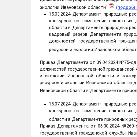
экологии Ивановской области"
(подробн
15.03.2024 Департамент природных ре
конкурсов на замещение вакантных 
области в Департаменте природных ресу
кадровый резерв Департамента приро
должностей государственной гражда
ресурсов и экологии Ивановской облас
Приказ Департамента от 09.04.2024 №75-од
должностей государственной гражданской 
и экологии Ивановской области и конку
ресурсов и экологии Ивановской области 
Ивановской области в Департаменте природ
15.07.2024 Департамент природных ре
конкурсов на замещение вакантных 
области в Департаменте природных рес
Приказ Департамента от 06.08.2024 №260-
государственной гражданской службы Ив