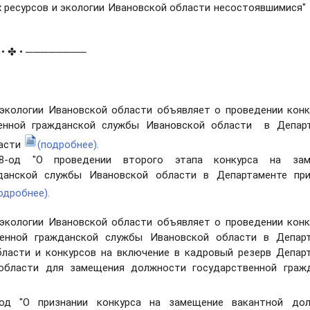
 ресурсов и экологии Ивановской области несостоявшимися"
✤ • ────────
 экологии Ивановской области объявляет о проведении конк
енной гражданской службы Ивановской области в Депар
ласти
(подробнее).
8-од "О проведении второго этапа конкурса на зам
данской службы Ивановской области в Департаменте пр
одробнее).
 экологии Ивановской области объявляет о проведении конк
енной гражданской службы Ивановской области в Депар
бласти и конкурсов на включение в кадровый резерв Депар
 области для замещения должности государственной граж
од "О признании конкурса на замещение вакантной до