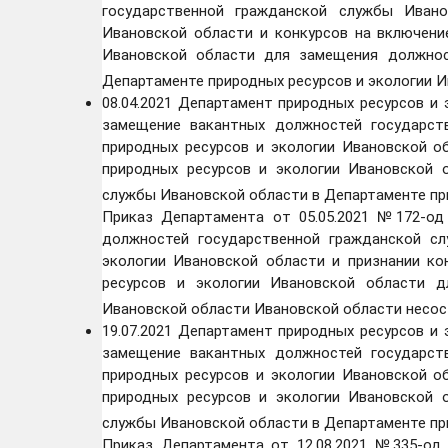
государственной гражданской службы Ивано
Ивановской области и конкурсов на включени
Ивановской области для замещения должнос
Департаменте природных ресурсов и экологии 
08.04.2021 Департамент природных ресурсов и
замещение вакантных должностей государст
природных ресурсов и экологии Ивановской о
природных ресурсов и экологии Ивановской 
службы Ивановской области в Департаменте пр
Приказ Департамента от 05.05.2021 №172-од
должностей государственной гражданской с
экологии Ивановской области и признании ко
ресурсов и экологии Ивановской области д
Ивановской области Ивановской области несо
19.07.2021 Департамент природных ресурсов и
замещение вакантных должностей государст
природных ресурсов и экологии Ивановской о
природных ресурсов и экологии Ивановской 
службы Ивановской области в Департаменте пр
Приказ Департамента от 12.08.2021 №335-од 