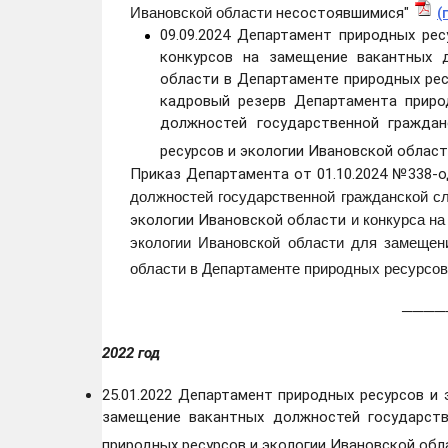
Ивановской области
несостоявшимися"
(
09.09.2024 Департамент природных ре
конкурсов на замещение вакантных 
области в Департаменте природных рес
кадровый резерв Департамента приро
должностей государственной гражда
ресурсов и экологии Ивановской облас
Приказ Департамента от 01.10.2024 №338-о
должностей государственной гражданской 
и конкурса н
экологии Ивановской области
экологии Ивановской области
для замещен
области в Департаменте природных ресурсо
──────── • ✤ • 
2022 год
25.01.2022 Департамент природных ресурсов и
замещение вакантных должностей государст
природных ресурсов и экологии Ивановской об