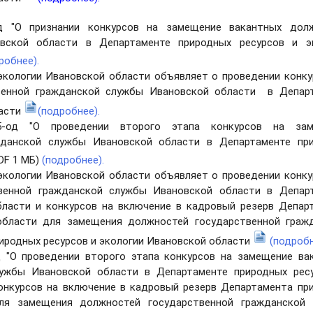
д "О признании конкурсов на замещение вакантных дол
вской области в Департаменте природных ресурсов и э
робнее).
 экологии Ивановской области объявляет о проведении конку
венной гражданской службы Ивановской области в Депар
ласти
(подробнее).
-од "О проведении второго этапа конкурсов на зам
жданской службы Ивановской области в Департаменте пр
DF 1 МБ)
(подробнее).
 экологии Ивановской области объявляет о проведении конку
венной гражданской службы Ивановской области в Депар
бласти и конкурсов на включение в кадровый резерв Депар
области для замещения должностей государственной граж
иродных ресурсов и экологии Ивановской области
(подробн
 "О проведении второго этапа конкурсов на замещение ва
лужбы Ивановской области в Департаменте природных рес
конкурсов на включение в кадровый резерв Департамента пр
ля замещения должностей государственной гражданской