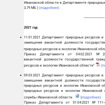
Ивановской области в Департаменте природных
3,79 МБ )
(подробнее)
──────── • 
2021
год
11.01.2021 Департамент природных ресурсов и
замещение вакантной должности государств
природных ресурсов и экологии Ивановской об
Приказ Департамента от 04.02.2021 №2
вакантной должности государственной граж
ресурсов и экологии Ивановской области"
(п
09.03.2021 Департамент природных ресурсов и
замещение вакантной должности государств
природных ресурсов и экологии Ивановской о
природных ресурсов и экологии Ивановской
службы Ивановской области
(
подробнее).
Приказ Департамента от 01.04.2021 №111-