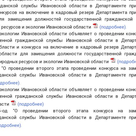
жданской службы Ивановской области в Департаменте пр
онкурсов на включение в кадровый резерв Департамента пр
ля замещения должностей государственной гражданской
 ресурсов и экологии Ивановской области
(подробнее).
 экологии Ивановской области объявляет о проведении конк
енной гражданской службы Ивановской области в Депар
бласти и конкурса на включение в кадровый резерв Депар
 области для замещения должности государственной граж
иродных ресурсов и экологии Ивановской области
(подробн
 "О проведении второго этапа проведении конкурса на за
данской службы Ивановской области в Департаменте пр
одробнее).
 экологии Ивановской области объявляет о проведении конк
енной гражданской службы Ивановской области в Депар
ласти
(подробнее)
-од "О проведении второго этапа конкурса на зам
данской службы Ивановской области в Департаменте пр
одробнее).