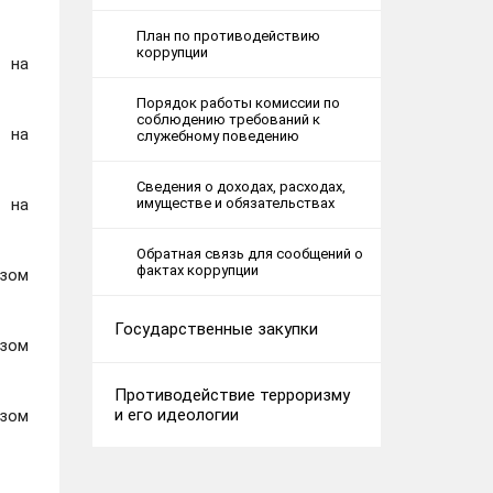
План по противодействию
коррупции
я на
Порядок работы комиссии по
соблюдению требований к
я на
служебному поведению
Сведения о доходах, расходах,
имуществе и обязательствах
я на
Обратная связь для сообщений о
фактах коррупции
азом
Государственные закупки
азом
Противодействие терроризму
и его идеологии
азом