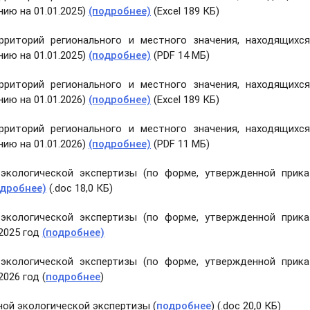
ию на 01.01.2025)
(подробнее)
(Excel 189 КБ)
риторий регионального и местного значения, находящихс
ию на 01.01.2025)
(подробнее)
(PDF 14 МБ)
риторий регионального и местного значения, находящихс
ию на 01.01.2026)
(подробнее)
(Excel 189 КБ)
риторий регионального и местного значения, находящихс
ию на 01.01.2026)
(подробнее)
(PDF 11 МБ)
экологической экспертизы (по форме, утвержденной прик
одробнее)
(.doc 18,0 КБ)
экологической экспертизы (по форме, утвержденной прик
 2025 год
(подробнее)
экологической экспертизы (по форме, утвержденной прик
026 год (
подробнее
)
ой экологической экспертизы (
подробнее
) (.doc 20,0 КБ)