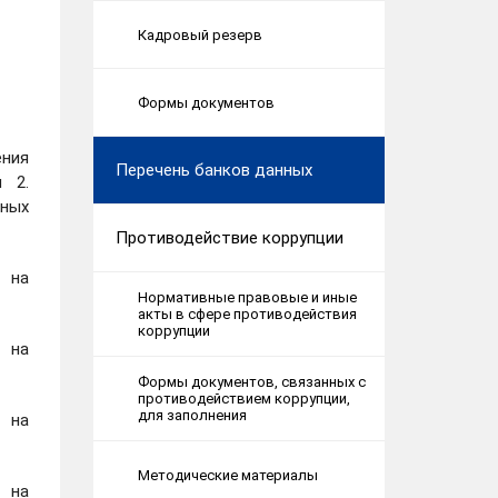
Кадровый резерв
Формы документов
ения
Перечень банков данных
 2.
дных
Противодействие коррупции
я на
Нормативные правовые и иные
акты в сфере противодействия
коррупции
я на
Формы документов, связанных с
противодействием коррупции,
для заполнения
я на
Методические материалы
я на