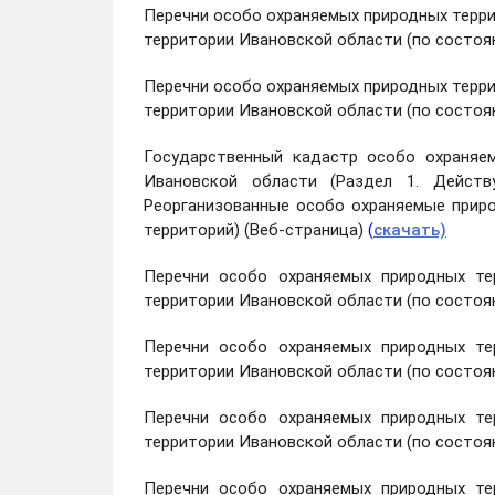
Перечни особо охраняемых природных терри
территории Ивановской области (по состоян
Перечни особо охраняемых природных терри
территории Ивановской области (по состоян
Государственный кадастр особо охраняем
Ивановской области (Раздел 1. Действ
Реорганизованные особо охраняемые приро
территорий) (Веб-страница)
(
скачать)
Перечни особо охраняемых природных тер
территории Ивановской области (по состоян
Перечни особо охраняемых природных тер
территории Ивановской области (по состоян
Перечни особо охраняемых природных тер
территории Ивановской области (по состоян
Перечни особо охраняемых природных тер