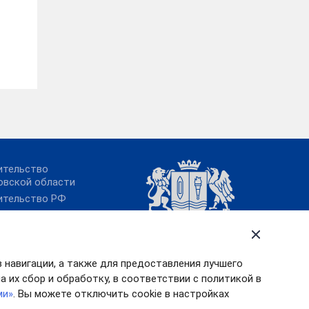
ительство
овской области
ительство РФ
идент РФ
в навигации, а также для предоставления лучшего
 их сбор и обработку, в соответствии с политикой в
ми»
. Вы можете отключить cookie в настройках