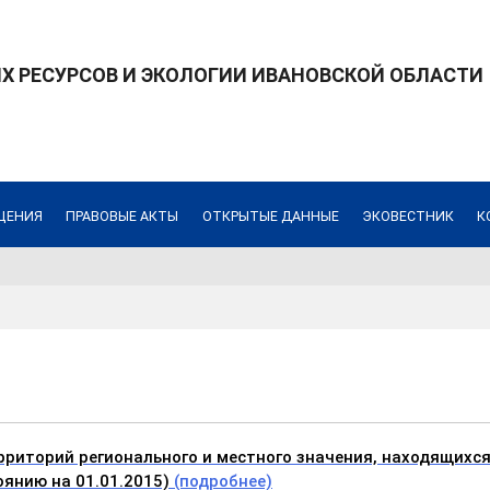
 РЕСУРСОВ И ЭКОЛОГИИ ИВАНОВСКОЙ ОБЛАСТИ
ЩЕНИЯ
ПРАВОВЫЕ АКТЫ
ОТКРЫТЫЕ ДАННЫЕ
ЭКОВЕСТНИК
К
риторий регионального и местного значения, находящихся
оянию на 01.01.2015)
(подробнее)