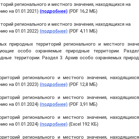
торий регионального и местного значения, находящихся на
ию на 01.01.2021)
(подробнее)
(PDF 16,2 МБ)
торий регионального и местного значения, находящихся на
ию на 01.01.2022)
(подробнее)
(PDF 4,11 МБ)
ых природных территорий регионального и местного знач
ующие особо охраняемые природные территории. Раздел
дные территории. Раздел 3. Архив особо охраняемых приро
риторий регионального и местного значения, находящихс
ию на 01.01.2023)
(подробнее)
(PDF 12,8 МБ)
риторий регионального и местного значения, находящихс
ию на 01.01.2024)
(подробнее)
(PDF 3,91 МБ)
риторий регионального и местного значения, находящихс
ию на 01.01.2024)
(подробнее)
(Excel 192 КБ)
риторий регионального и местного значения, находящихс