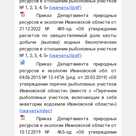
ресурсов в отношении рыболовных участков
№ 1, 2, 3, 4, 5»
(скачать)(pdf)
Приказ Департамента природных
ресурсов и экологии Ивановской области от
21.12.2022 № 489-од «Об утверждении
расчетов по овеществляемой доле квоты
добычи (вылова) водных биологических
ресурсов в отношении рыболовных участков
№ 1, 2, 3, 4, 5»
(скачать)(pdf)
Приказ Департамента природных
ресурсов и экологии Ивановской обл. от
04.06.2015 № 12-НПА (ред. от 20.05.2019) «Об
утверждении перечня рыболовных участков
Ивановской области» (вместе с «Перечнем
рыболовных участков, включающих в себя
акватории водоемов Ивановской области»)
(скачать)(doc)
Приказ Департамента природных
ресурсов и экологии Ивановской области от
10.12.2019 № 465-од «Об утверждении